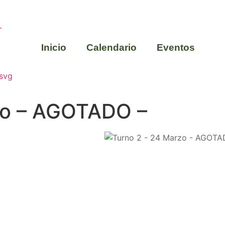
Inicio
Calendario
Eventos
zo – AGOTADO –